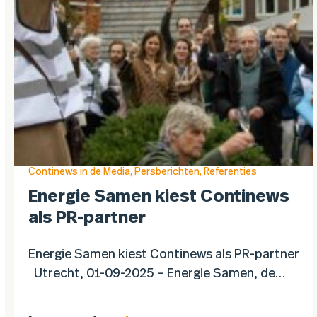
Continews in de Media
,
Persberichten
,
Referenties
Energie Samen kiest Continews
als PR-partner
Energie Samen kiest Continews als PR-partner
Utrecht, 01-09-2025 – Energie Samen, de
landelijke koepel van en voor lokale
energiegemeenschappen, kiest voor