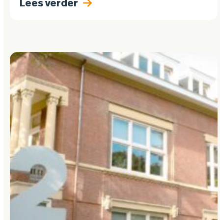
Lees verder
Continews om haar PR-activiteiten te
versterken. Het PR-bureau…