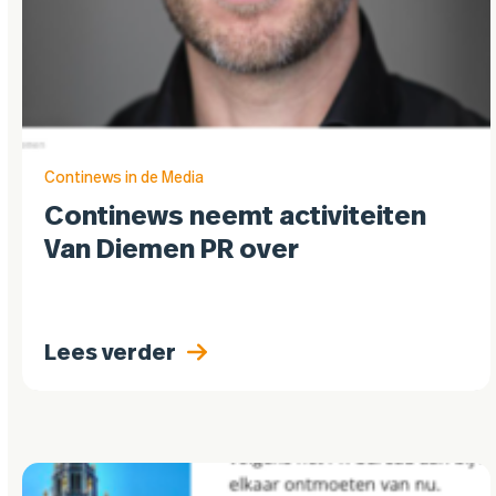
Continews in de Media
Continews neemt activiteiten
Van Diemen PR over
Lees verder