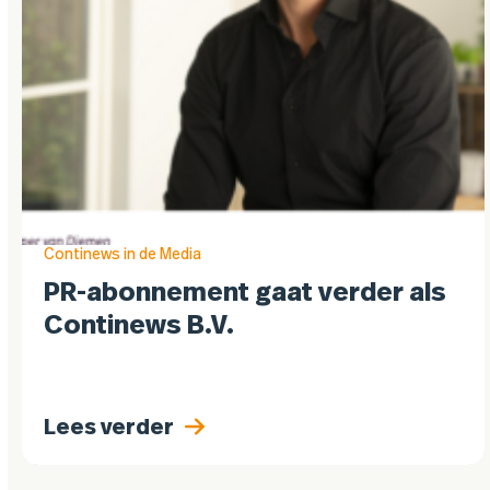
Continews in de Media
PR-abonnement gaat verder als
Continews B.V.
Lees verder