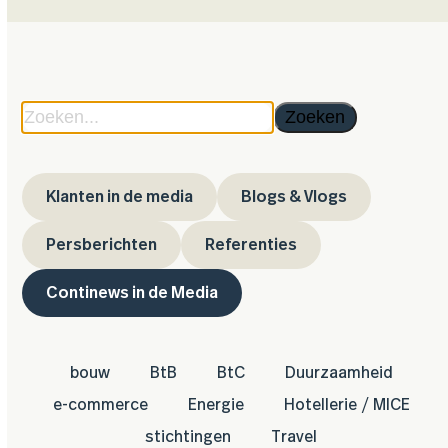
Zoeken...
Zoeken
Klanten in de media
Blogs & Vlogs
Persberichten
Referenties
Continews in de Media
bouw
BtB
BtC
Duurzaamheid
e-commerce
Energie
Hotellerie / MICE
stichtingen
Travel