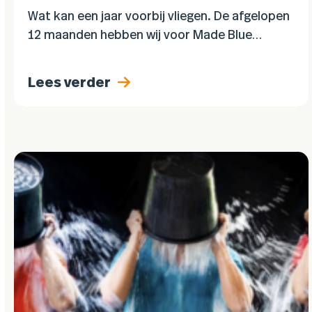
Wat kan een jaar voorbij vliegen. De afgelopen
12 maanden hebben wij voor Made Blue
Foundation gratis PR verzorgd. Dit resulteerde
in mooie resultaten waar de boodschap van
Lees verder
Made Blue…