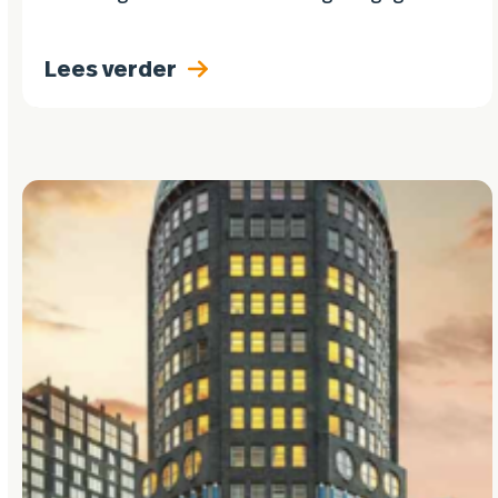
met PR-bureau Continews. De samenwerking
is gericht op het proactief creëren van free
Lees verder
publicity rondom SolarEdge haar
marktleiderschap en innovatieve producten…