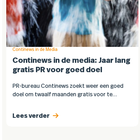
Continews in de Media
Continews in de media: Jaar lang
gratis PR voor goed doel
PR-bureau Continews zoekt weer een goed
doel om twaalf maanden gratis voor te
werken. Het bureau wil op deze manier de
eigen knowhow inzetten om een stichting
Lees verder
verder te helpen…