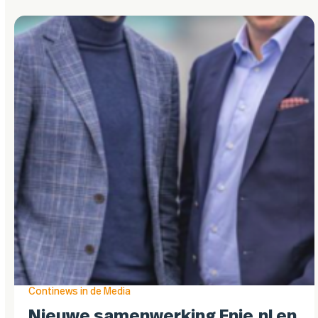
Continews in de Media
Nieuwe samenwerking Enie.nl en