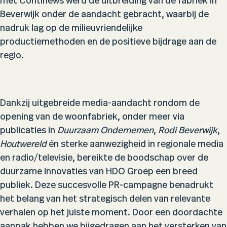
met Continews werd de uitbreiding van de fabriek in
Beverwijk onder de aandacht gebracht, waarbij de
nadruk lag op de milieuvriendelijke
productiemethoden en de positieve bijdrage aan de
regio.
Dankzij uitgebreide media-aandacht rondom de
opening van de woonfabriek, onder meer via
publicaties in
Duurzaam Ondernemen
,
Rodi Beverwijk
,
Houtwereld
én sterke aanwezigheid in regionale media
en radio/televisie, bereikte de boodschap over de
duurzame innovaties van HDO Groep een breed
publiek. Deze succesvolle PR-campagne benadrukt
het belang van het strategisch delen van relevante
verhalen op het juiste moment. Door een doordachte
aanpak hebben we bijgedragen aan het versterken van