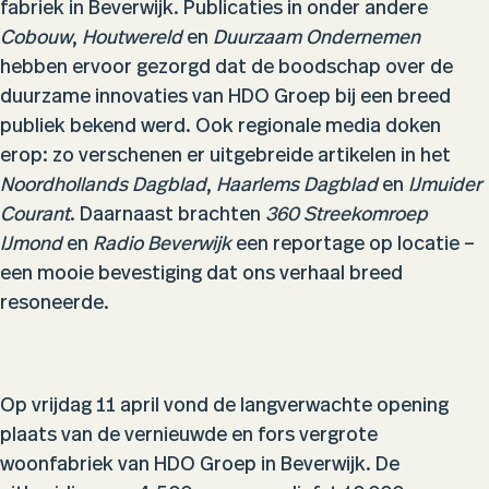
fabriek in Beverwijk. Publicaties in onder andere
Cobouw
,
Houtwereld
en
Duurzaam Ondernemen
hebben ervoor gezorgd dat de boodschap over de
duurzame innovaties van HDO Groep bij een breed
publiek bekend werd. Ook regionale media doken
erop: zo verschenen er uitgebreide artikelen in het
Noordhollands Dagblad
,
Haarlems Dagblad
en
IJmuider
Courant
. Daarnaast brachten
360 Streekomroep
IJmond
en
Radio Beverwijk
een reportage op locatie –
een mooie bevestiging dat ons verhaal breed
resoneerde.
Op vrijdag 11 april vond de langverwachte opening
plaats van de vernieuwde en fors vergrote
woonfabriek van HDO Groep in Beverwijk. De