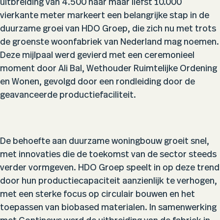
uitbreiding van 4.500 naar maar liefst 10.000
vierkante meter markeert een belangrijke stap in de
duurzame groei van HDO Groep, die zich nu met trots
de groenste woonfabriek van Nederland mag noemen.
Deze mijlpaal werd gevierd met een ceremonieel
moment door Ali Bal, Wethouder Ruimtelijke Ordening
en Wonen, gevolgd door een rondleiding door de
geavanceerde productiefaciliteit.
De behoefte aan duurzame woningbouw groeit snel,
met innovaties die de toekomst van de sector steeds
verder vormgeven. HDO Groep speelt in op deze trend
door hun productiecapaciteit aanzienlijk te verhogen,
met een sterke focus op circulair bouwen en het
toepassen van biobased materialen. In samenwerking