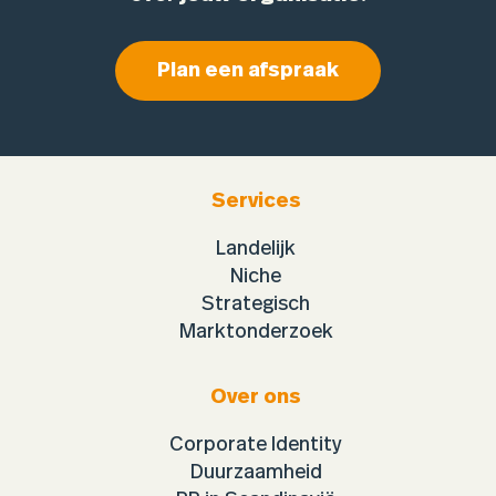
Plan een afspraak
Services
Landelijk
Niche
Strategisch
Marktonderzoek
Over ons
Corporate Identity
Duurzaamheid