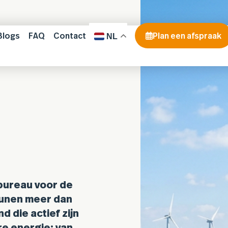
Blogs
FAQ
Contact
Plan een afspraak
NL
bureau voor de
eunen meer dan
nd die actief zijn