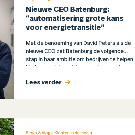
Nieuwe CEO Batenburg:
“automatisering grote kans
voor energietransitie”
Met de benoeming van David Peters als de
nieuwe CEO zet Batenburg de volgende
stap in haar ambitie om bedrijven te helpen
bij de energietransitie en verdergaande
automatisering. Hij volgt…
Lees verder
Blogs & Vlogs
,
Klanten in de media