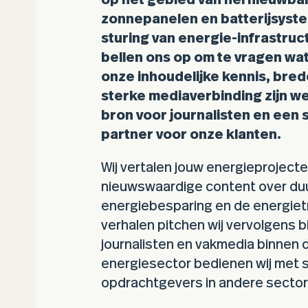
op het gebied van hernieuwbar
zonnepanelen en batterijsyst
sturing van energie-infrastruc
bellen ons op om te vragen wat
onze inhoudelijke kennis, bred
sterke mediaverbinding zijn w
bron voor journalisten en een 
partner voor onze klanten.
Wij vertalen jouw energieprojecte
nieuwswaardige content over du
energiebesparing en de energiet
verhalen pitchen wij vervolgens bi
journalisten en vakmedia binnen 
energiesector bedienen wij met 
opdrachtgevers in andere sector