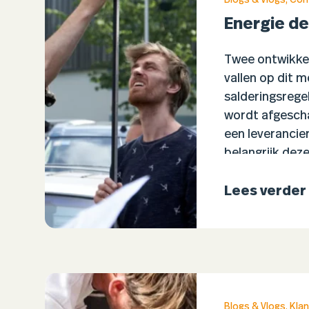
Blogs & Vlogs
,
Cont
Energie de
Twee ontwikkel
vallen op dit
salderingsrege
wordt afgescha
een leverancier
belangrijk dez
Lees verder
Blogs & Vlogs
,
Klan