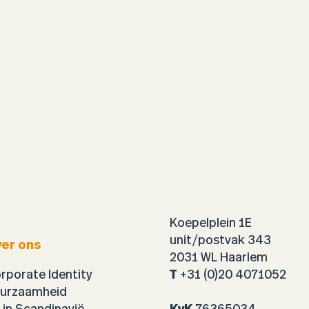
Koepelplein 1E
unit/postvak 343
er ons
2031 WL Haarlem
rporate Identity
T
+31 (0)20 4071052
urzaamheid