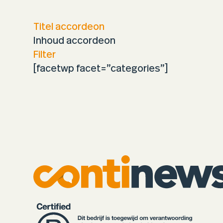
Titel accordeon
Inhoud accordeon
Filter
[facetwp facet=”categories”]