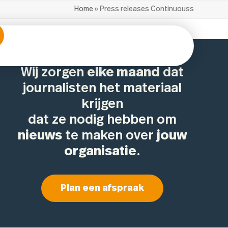
Home
»
Press releases Continuouss
Wij zorgen
elke maand
dat
journalisten het materiaal
krijgen
dat ze nodig hebben om
nieuws
te maken over
jouw
organisatie
.
t
Plan een afspraak