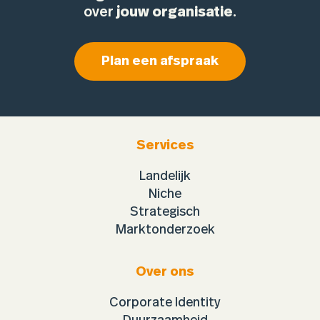
over
jouw organisatie
.
Plan een afspraak
Services
Landelijk
Niche
Strategisch
Marktonderzoek
Over ons
Corporate Identity