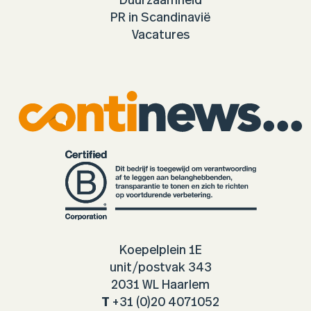
Duurzaamheid
PR in Scandinavië
Vacatures
Koepelplein 1E
unit/postvak 343
2031 WL Haarlem
T
+31 (0)20 4071052