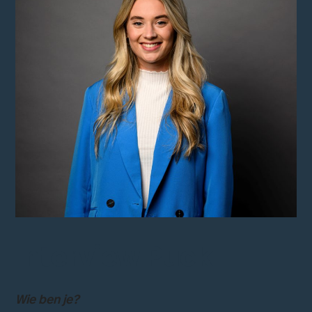
Interview Puck
Wie ben je?