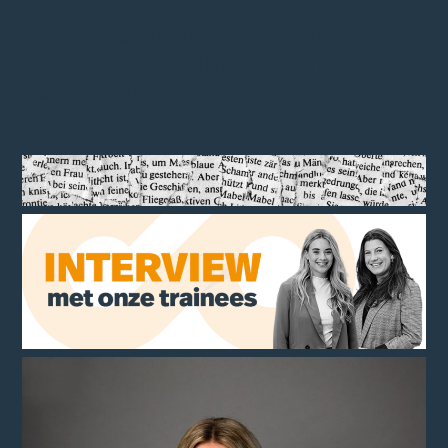
**Wij wensen enkel correspondentie te
ontvangen van kandidaten, acquisitie stellen
we niet op prijs.
Lees meer