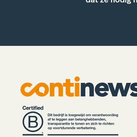
dat ze nodig