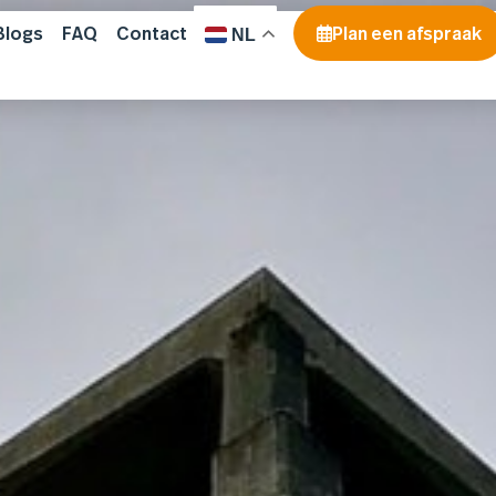
Blogs
FAQ
Contact
Plan een afspraak
NL