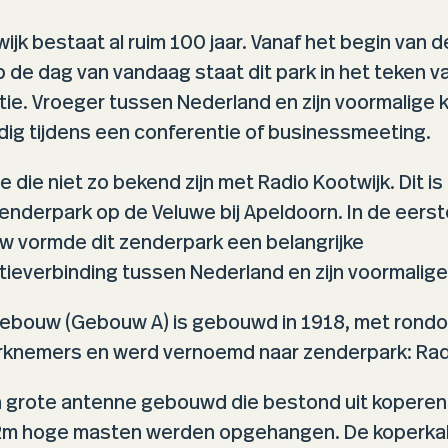
ijk bestaat al ruim 100 jaar. Vanaf het begin van d
 de dag van vandaag staat dit park in het teken v
e. Vroeger tussen Nederland en zijn voormalige k
ig tijdens een conferentie of businessmeeting.
 die niet zo bekend zijn met Radio Kootwijk. Dit is
enderpark op de Veluwe bij Apeldoorn. In de eerste
w vormde dit zenderpark een belangrijke
everbinding tussen Nederland en zijn voormalige 
ebouw (Gebouw A) is gebouwd in 1918, met rondo
rknemers en werd vernoemd naar zenderpark: Radi
n grote antenne gebouwd die bestond uit koperen 
2m hoge masten werden opgehangen. De koperka