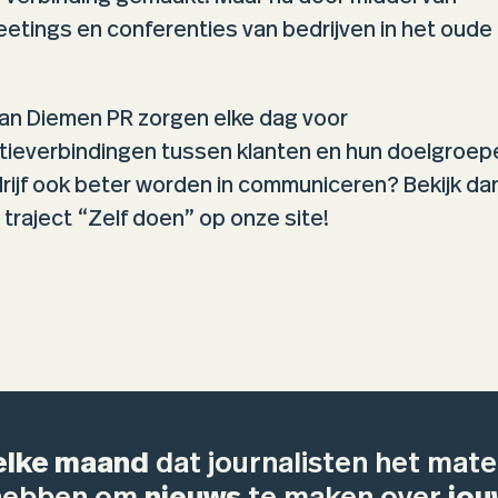
etings en conferenties van bedrijven in het oud
 Van Diemen PR zorgen elke dag voor
everbindingen tussen klanten en hun doelgroepen.
rijf ook beter worden in communiceren? Bekijk da
traject “Zelf doen” op onze site!
elke maand
dat journalisten het mater