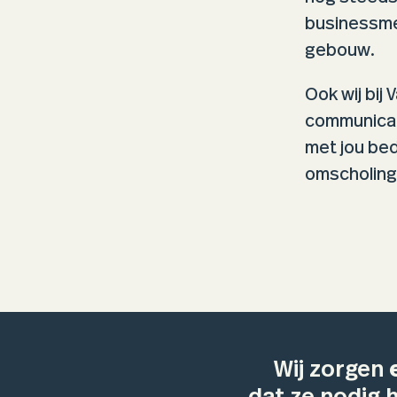
businessme
gebouw.
Ook wij bij
communicati
met jou bed
omscholing 
Wij zorgen