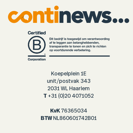
Koepelplein 1E
unit/postvak 343
2031 WL Haarlem
T
+31 (0)20 4071052
KvK
76365034
BTW
NL860601742B01