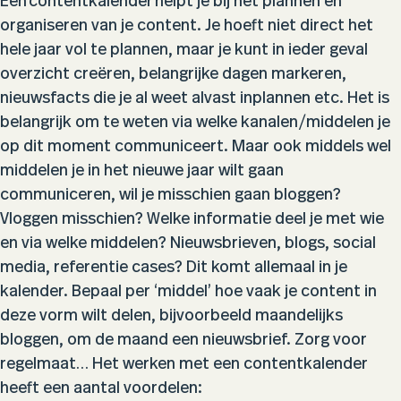
Een contentkalender helpt je bij het plannen en
organiseren van je content. Je hoeft niet direct het
hele jaar vol te plannen, maar je kunt in ieder geval
overzicht creëren, belangrijke dagen markeren,
nieuwsfacts die je al weet alvast inplannen etc. Het is
belangrijk om te weten via welke kanalen/middelen je
op dit moment communiceert. Maar ook middels wel
middelen je in het nieuwe jaar wilt gaan
communiceren, wil je misschien gaan bloggen?
Vloggen misschien? Welke informatie deel je met wie
en via welke middelen? Nieuwsbrieven, blogs, social
media, referentie cases? Dit komt allemaal in je
kalender. Bepaal per ‘middel’ hoe vaak je content in
deze vorm wilt delen, bijvoorbeeld maandelijks
bloggen, om de maand een nieuwsbrief. Zorg voor
regelmaat… Het werken met een contentkalender
heeft een aantal voordelen: