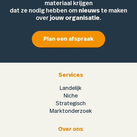
materiaal krijgen
dat ze nodig hebben om
nieuws
te maken
over
jouw organisatie
.
Plan een afspraak
Services
Landelijk
Niche
Strategisch
Marktonderzoek
Over ons