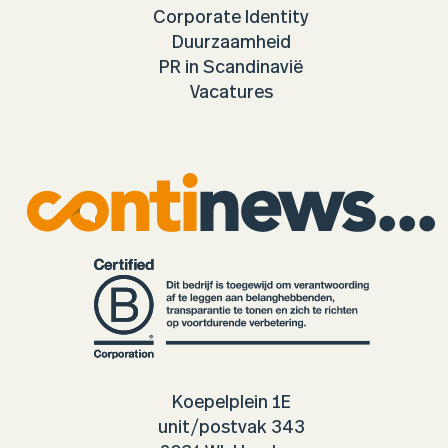
Corporate Identity
Duurzaamheid
PR in Scandinavië
Vacatures
Koepelplein 1E
unit/postvak 343