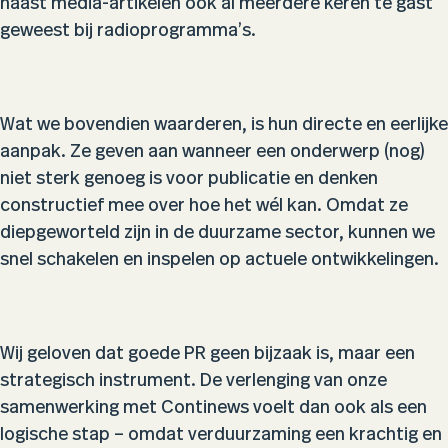
naast media-artikelen ook al meerdere keren te gast
geweest bij radioprogramma’s.
Wat we bovendien waarderen, is hun directe en eerlijke
aanpak. Ze geven aan wanneer een onderwerp (nog)
niet sterk genoeg is voor publicatie en denken
constructief mee over hoe het wél kan. Omdat ze
diepgeworteld zijn in de duurzame sector, kunnen we
snel schakelen en inspelen op actuele ontwikkelingen.
Wij geloven dat goede PR geen bijzaak is, maar een
strategisch instrument. De verlenging van onze
samenwerking met Continews voelt dan ook als een
logische stap – omdat verduurzaming een krachtig en