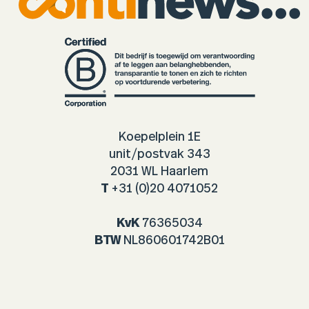
Koepelplein 1E
unit/postvak 343
2031 WL Haarlem
T
+31 (0)20 4071052
KvK
76365034
BTW
NL860601742B01