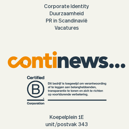
Corporate Identity
Duurzaamheid
PR in Scandinavië
Vacatures
Koepelplein 1E
unit/postvak 343