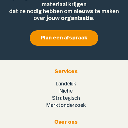
materiaal krijgen
dat ze nodig hebben om
nieuws
te maken
over
jouw organisatie
.
Plan een afspraak
Services
Landelijk
Niche
Strategisch
Marktonderzoek
Over ons