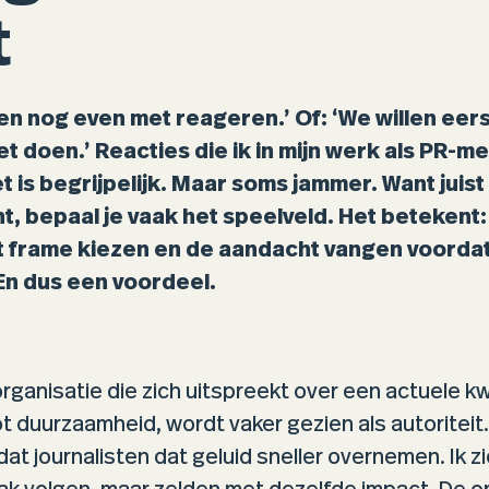
t
n nog even met reageren.’ Of: ‘We willen eers
t doen.’ Reacties die ik in mijn werk als PR-
t is begrijpelijk. Maar soms jammer. Want juist a
t, bepaal je vaak het speelveld. Het betekent:
t frame kiezen en de aandacht vangen voorda
En dus een voordeel.
rganisatie die zich uitspreekt over een actuele kw
t duurzaamheid, wordt vaker gezien als autoriteit.
dat journalisten dat geluid sneller overnemen. Ik zi