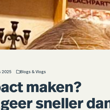
s 2025
Blogs & Vlogs
act maken?
geer sneller da