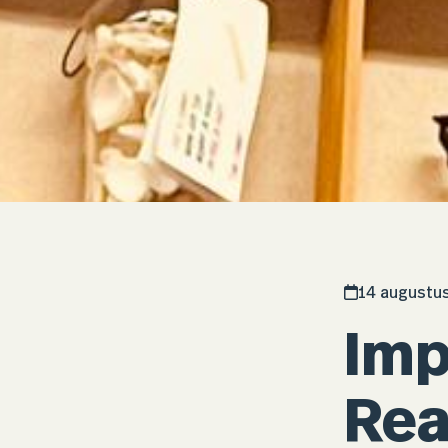
14 augustu
Imp
Rea