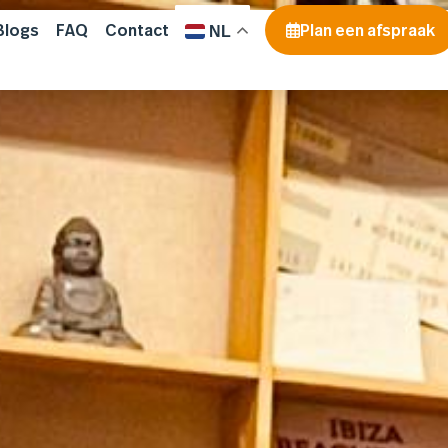
Blogs
FAQ
Contact
Plan een afspraak
NL