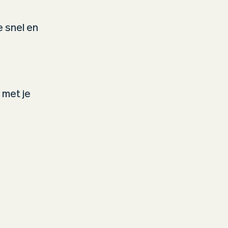
e snel en
 met je