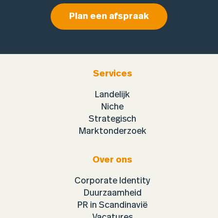
Plan een afspraak
Services
Landelijk
Niche
Strategisch
Marktonderzoek
Over ons
Corporate Identity
Duurzaamheid
PR in Scandinavië
Vacatures