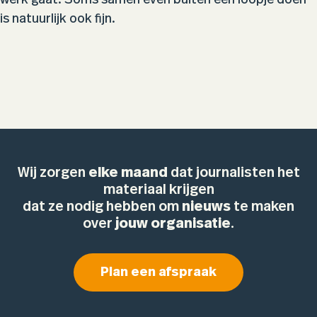
werk gaat. Soms samen even buiten een loopje doen
is natuurlijk ook fijn.
Wij zorgen
elke maand
dat journalisten het
materiaal krijgen
dat ze nodig hebben om
nieuws
te maken
over
jouw organisatie
.
Plan een afspraak