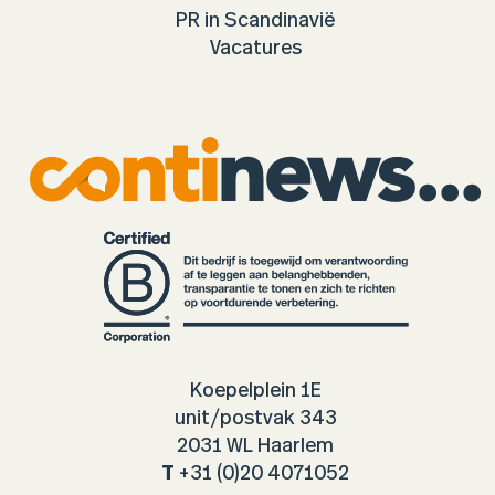
PR in Scandinavië
Vacatures
Koepelplein 1E
unit/postvak 343
2031 WL Haarlem
T
+31 (0)20 4071052