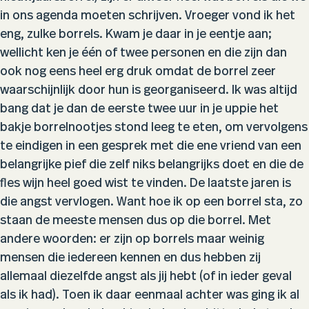
in ons agenda moeten schrijven. Vroeger vond ik het
eng, zulke borrels. Kwam je daar in je eentje aan;
wellicht ken je één of twee personen en die zijn dan
ook nog eens heel erg druk omdat de borrel zeer
waarschijnlijk door hun is georganiseerd. Ik was altijd
bang dat je dan de eerste twee uur in je uppie het
bakje borrelnootjes stond leeg te eten, om vervolgens
te eindigen in een gesprek met die ene vriend van een
belangrijke pief die zelf niks belangrijks doet en die de
fles wijn heel goed wist te vinden. De laatste jaren is
die angst vervlogen. Want hoe ik op een borrel sta, zo
staan de meeste mensen dus op die borrel. Met
andere woorden: er zijn op borrels maar weinig
mensen die iedereen kennen en dus hebben zij
allemaal diezelfde angst als jij hebt (of in ieder geval
als ik had). Toen ik daar eenmaal achter was ging ik al