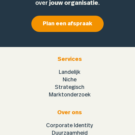
over
jouw organisatie
.
Plan een afspraak
Services
Landelijk
Niche
Strategisch
Marktonderzoek
Over ons
Corporate Identity
Duurzaamheid