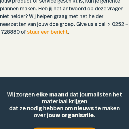
jouw product of service geschikt is, kun je gerichte
plannen maken. Heb jij het antwoord op deze vragen
niet helder? Wij helpen graag met het helder
neerzetten van jouw doelgroep. Give us a call > 0252 –
728880 of
stuur een bericht
.
Wij zorgen
elke maand
dat journalisten het
materiaal krijgen
dat ze nodig hebben om
nieuws
te maken
over
jouw organisatie
.