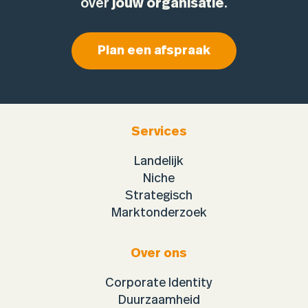
over
jouw organisatie
.
Plan een afspraak
Services
Landelijk
Niche
Strategisch
Marktonderzoek
Over ons
Corporate Identity
Duurzaamheid