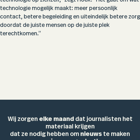
technologie op zichzelf,” zegt Hoek. “Het gaat om wat
technologie mogelijk maakt: meer persoonlijk
contact, betere begeleiding en uiteindelijk betere zorg
doordat de juiste mensen op de juiste plek
terechtkomen.”
Wij zorgen
elke maand
dat journalisten het
materiaal krijgen
dat ze nodig hebben om
nieuws
te maken