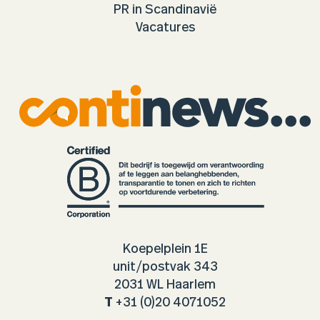
PR in Scandinavië
Vacatures
Koepelplein 1E
unit/postvak 343
2031 WL Haarlem
T
+31 (0)20 4071052