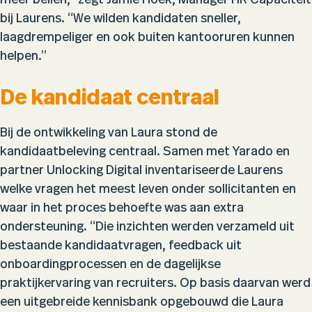
meer bellen,” zegt Jamie Hoek, Manager HR Capaciteit
bij Laurens. “We wilden kandidaten sneller,
laagdrempeliger en ook buiten kantooruren kunnen
helpen.”
De kandidaat centraal
Bij de ontwikkeling van Laura stond de
kandidaatbeleving centraal. Samen met Yarado en
partner Unlocking Digital inventariseerde Laurens
welke vragen het meest leven onder sollicitanten en
waar in het proces behoefte was aan extra
ondersteuning. “Die inzichten werden verzameld uit
bestaande kandidaatvragen, feedback uit
onboardingprocessen en de dagelijkse
praktijkervaring van recruiters. Op basis daarvan werd
een uitgebreide kennisbank opgebouwd die Laura