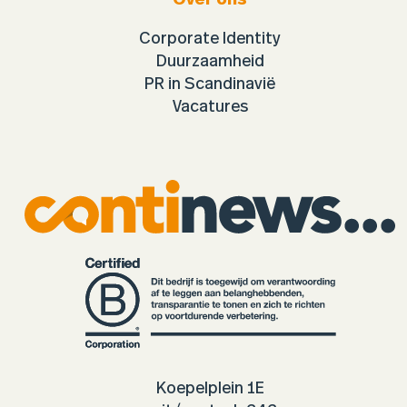
Over ons
Corporate Identity
Duurzaamheid
PR in Scandinavië
Vacatures
Koepelplein 1E