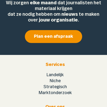
Wij zorgen
elke maand
dat journalisten het
materiaal krijgen
dat ze nodig hebben om
nieuws
te maken
over
jouw organisatie
.
Plan een afspraak
Services
Landelijk
Niche
Strategisch
Marktonderzoek