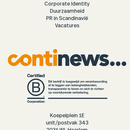
Corporate Identity
Duurzaamheid
PR in Scandinavië
Vacatures
Koepelplein 1E
unit/postvak 343