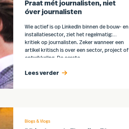
Praat mét journalisten, niet
óver journalisten
Wie actief is op LinkedIn binnen de bouw- en
installatiesector, ziet het regelmatig:
kritiek op journalisten. Zeker wanneer een
artikel kritisch is over een sector, project of
ontwikkeling. De eerste…
Lees verder
Blogs & Vlogs