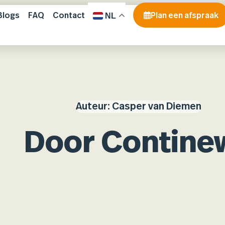
Blogs
FAQ
Contact
Plan een afspraak
NL
Auteur:
Casper van Diemen
Door Contine