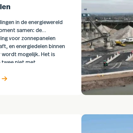
len
ingen in de energiewereld
 moment samen: de
ling voor zonnepanelen
ft, en energiedelen binnen
 wordt mogelijk. Het is
e twee niet met…