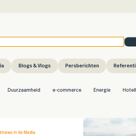
ia
Blogs & Vlogs
Persberichten
Referent
Duurzaamheid
e-commerce
Energie
Hotel
inews in de Media