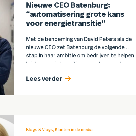
Nieuwe CEO Batenburg:
“automatisering grote kans
voor energietransitie”
Met de benoeming van David Peters als de
nieuwe CEO zet Batenburg de volgende
stap in haar ambitie om bedrijven te helpen
bij de energietransitie en verdergaande
automatisering. Hij volgt…
Lees verder
Blogs & Vlogs
,
Klanten in de media