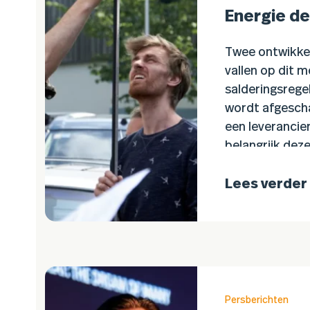
Energie de
Twee ontwikkel
vallen op dit
salderingsrege
wordt afgescha
een leverancier
belangrijk dez
Lees verder
Persberichten