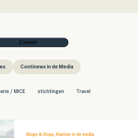
Zoeken
ies
Continews in de Media
lerie / MICE
stichtingen
Travel
Blogs & Vlogs
,
Klanten in de media