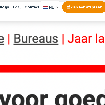
Blogs
FAQ
Contact
Plan een afspraak
NL