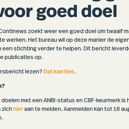
voor goed doel
Continews zoekt weer een goed doel om twaalf 
 te werken. Het bureau wil op deze manier de eig
 een stichting verder te helpen. Dit bericht lever
e publicaties op.
rsbericht lezen?
Dat kan hier
.
n?
 doelen met een ANBI-status en CBF-keurmerk is 
 zich
hier
aan te melden. Aanmelden kan tot 18 au
.