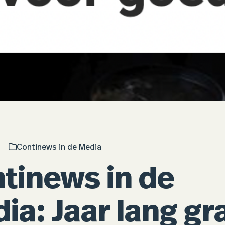
Continews in de Media
tinews in de
ia: Jaar lang gra