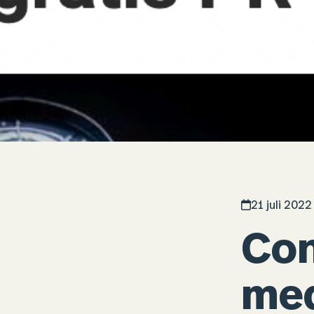
21 juli 2022
Con
med