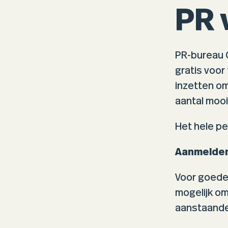
PR 
PR-bureau 
gratis voor
inzetten om
aantal mooi
Het hele pe
Aanmelde
Voor goede
mogelijk om
aanstaande