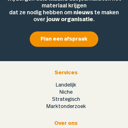
materiaal krijgen
dat ze nodig hebben om
nieuws
te maken
over
jouw organisatie
.
Plan een afspraak
Services
Landelijk
Niche
Strategisch
Marktonderzoek
Over ons