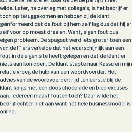
schade te herstellen daar de derde partij dit niet
wilde. Later, na overleg met collega’s, is het bedrijf er
toch op teruggekomen en hebben zij de klant
geïnformeerd dat de fout bij hem zelf lag dus dat hij er
zelf voor op moest draaien. Want, eigen fout dus
eigen probleem. De spagaat werd iets groter toen een
van de IT’ers vertelde dat het waarschijnlijk aan een
fout in de eigen site heeft gelegen en dat de klant er
niets aan kon doen. De klant stapte naar Kassa en mijn
relatie vroeg de hulp van een woordvoerder. Het
advies van de woordvoerder: rijd ten eerste blij de
klant langs met een doos chocolade en bied excuses
aan. Iedereen maakt fouten toch? Daar wilde het
bedrijf echter niet aan want het hele businessmodel is
online.