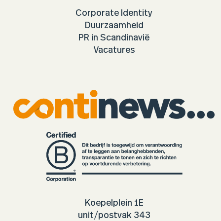
Corporate Identity
Duurzaamheid
PR in Scandinavië
Vacatures
Koepelplein 1E
unit/postvak 343